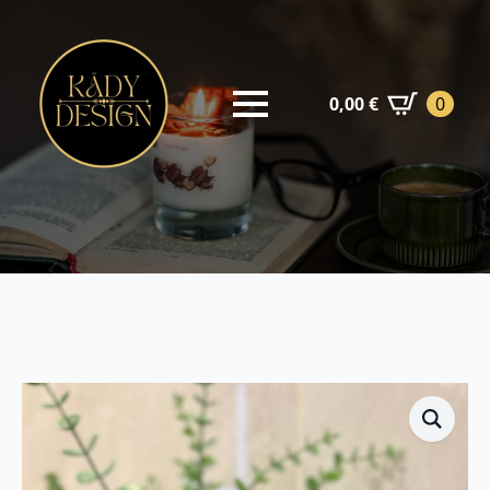
0,00
€
0