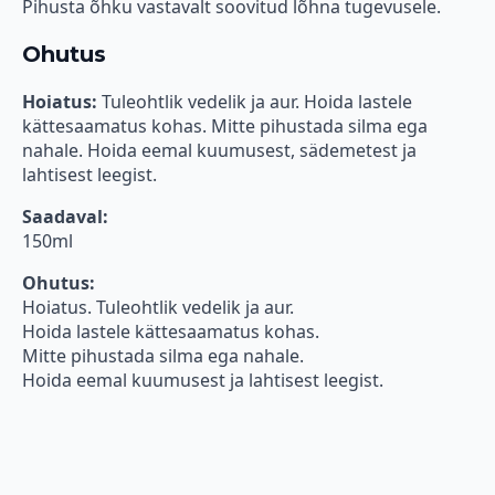
Pihusta õhku vastavalt soovitud lõhna tugevusele.
Ohutus
Hoiatus:
Tuleohtlik vedelik ja aur. Hoida lastele
kättesaamatus kohas. Mitte pihustada silma ega
nahale. Hoida eemal kuumusest, sädemetest ja
lahtisest leegist.
Saadaval:
150ml
Ohutus:
Hoiatus. Tuleohtlik vedelik ja aur.
Hoida lastele kättesaamatus kohas.
Mitte pihustada silma ega nahale.
Hoida eemal kuumusest ja lahtisest leegist.