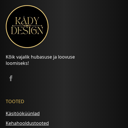
Kõik vajalik hubasuse ja loovuse
loomiseks!
TOOTED
Käsitööküünlad
Kehahooldustooted