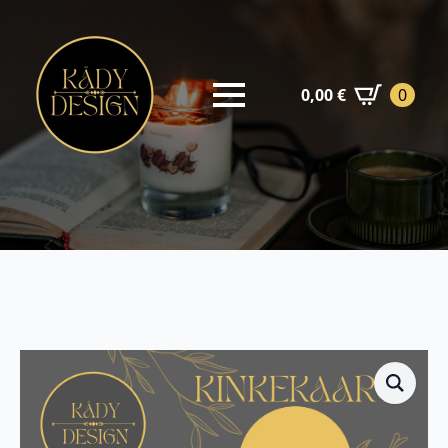
0,00
€
0