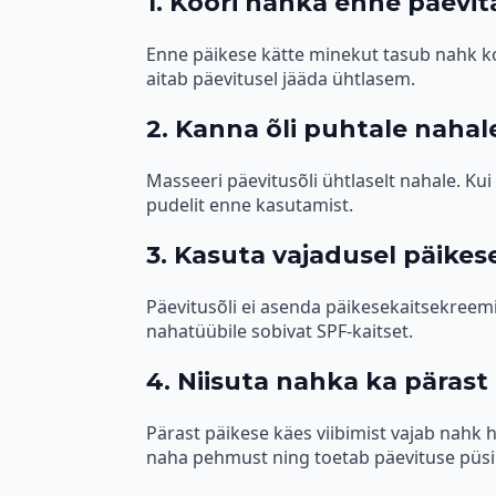
1. Koori nahka enne päevit
Enne päikese kätte minekut tasub nahk 
aitab päevitusel jääda ühtlasem.
2. Kanna õli puhtale nahal
Masseeri päevitusõli ühtlaselt nahale. Kui
pudelit enne kasutamist.
3. Kasuta vajadusel päikes
Päevitusõli ei asenda päikesekaitsekreemi
nahatüübile sobivat SPF-kaitset.
4. Niisuta nahka ka pärast
Pärast päikese käes viibimist vajab nahk 
naha pehmust ning toetab päevituse püsi