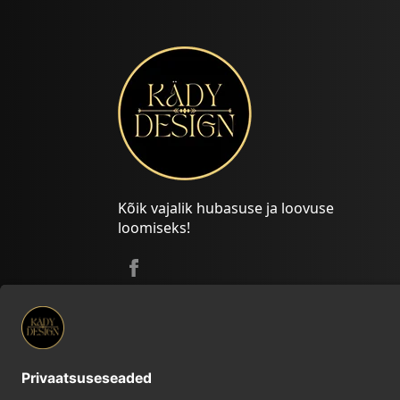
Kõik vajalik hubasuse ja loovuse
loomiseks!