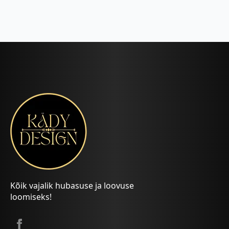
Kõik vajalik hubasuse ja loovuse
loomiseks!