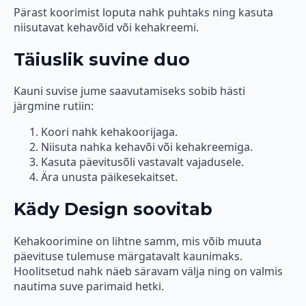
Pärast koorimist loputa nahk puhtaks ning kasuta
niisutavat kehavõid või kehakreemi.
Täiuslik suvine duo
Kauni suvise jume saavutamiseks sobib hästi
järgmine rutiin:
Koori nahk kehakoorijaga.
Niisuta nahka kehavõi või kehakreemiga.
Kasuta päevitusõli vastavalt vajadusele.
Ära unusta päikesekaitset.
Kädy Design soovitab
Kehakoorimine on lihtne samm, mis võib muuta
päevituse tulemuse märgatavalt kaunimaks.
Hoolitsetud nahk näeb säravam välja ning on valmis
nautima suve parimaid hetki.